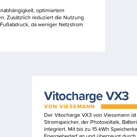
unabhängigkeit, optimiertem
. Zusätzlich reduziert die Nutzung
-Fußabdruck, da weniger Netzstrom
Vitocharge VX3
VON VIESSMANN
Der Vitocharge VX3 von Viessmann ist
Stromspeicher, der Photovoltaik, Batte
integriert. Mit bis zu 15 kWh Speicherka
Energiebedarf an und überzeugt durch