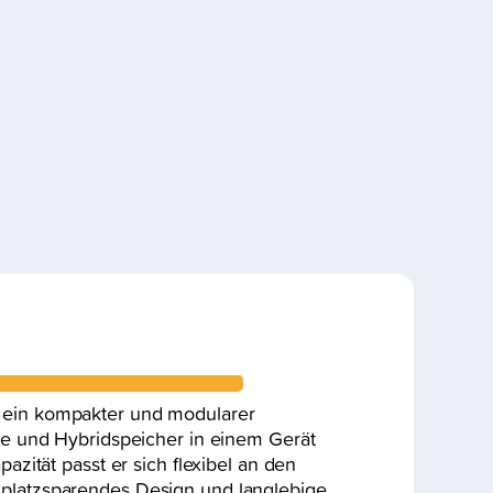
 ein kompakter und modularer
rie und Hybridspeicher in einem Gerät
pazität passt er sich flexibel an den
 platzsparendes Design und langlebige