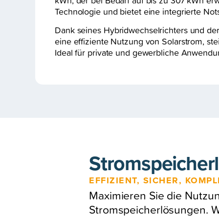
kWh, der bei Bedarf auf bis zu 307 kWh erw
Technologie und bietet eine integrierte Nots
Dank seines Hybridwechselrichters und der
eine effiziente Nutzung von Solarstrom, st
Ideal für private und gewerbliche Anwendu
Stromspeicher
EFFIZIENT, SICHER, KOMPL
Maximieren Sie die Nutzu
Stromspeicherlösungen. Wi