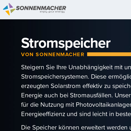
Stromspeicher
VON SONNENMACHER
Steigern Sie Ihre Unabhängigkeit mit 
Stromspeichersystemen. Diese ermöglich
erzeugten Solarstrom effektiv zu speic
Energie auch bei Stromausfällen. Unser
für die Nutzung mit Photovoltaikanlagen
Energieeffizienz und sind leicht in bes
Die Speicher können erweitert werde