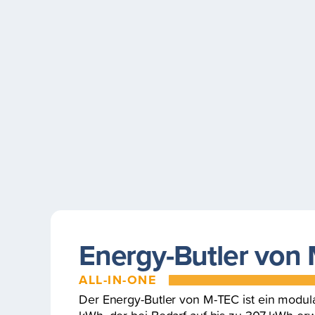
Energy-Butler von
ALL-IN-ONE
Der Energy-Butler von M-TEC ist ein modular