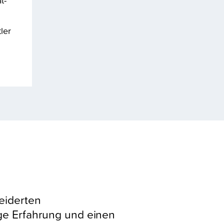
t-
ler
eiderten
ge Erfahrung und einen