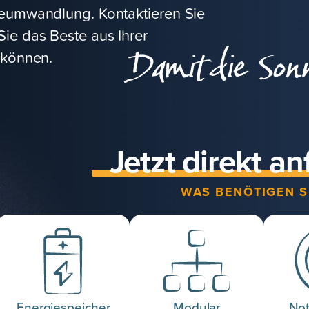
gieumwandlung. Kontaktieren Sie
Sie das Beste aus Ihrer
Damit die Son
 können.
Jetzt direkt an
WAS BENÖTIGEN S
Energiespeicher
Modular
Not