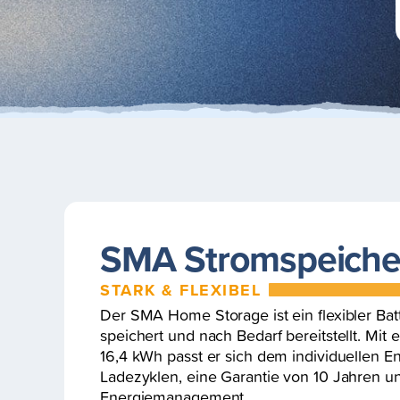
SMA Stromspeiche
STARK & FLEXIBEL
Der SMA Home Storage ist ein flexibler Batt
speichert und nach Bedarf bereitstellt. Mit 
16,4 kWh passt er sich dem individuellen En
Ladezyklen, eine Garantie von 10 Jahren un
Energiemanagement.