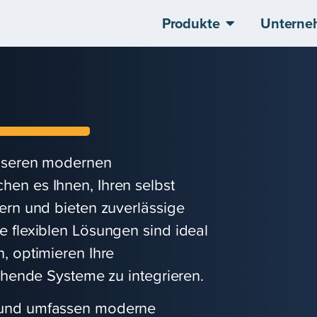
Produkte
Unterne
unseren modernen
en es Ihnen, Ihren selbst
hern und bieten zuverlässige
e flexiblen Lösungen sind ideal
, optimieren Ihre
tehende Systeme zu integrieren.
n und umfassen moderne