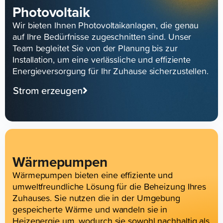
Photovoltaik
Wir bieten Ihnen Photovoltaikanlagen, die genau
auf Ihre Bedürfnisse zugeschnitten sind. Unser
Team begleitet Sie von der Planung bis zur
Installation, um eine verlässliche und effiziente
Energieversorgung für Ihr Zuhause sicherzustellen.
Strom erzeugen
Wärmepumpen
Wärmepumpen bieten eine effiziente und
umweltfreundliche Lösung für die Beheizung Ihres
Zuhauses. Sie nutzen die in der Umgebung
gespeicherte Wärme und wandeln sie in
Heizenergie um, wodurch sie sowohl nachhaltig als