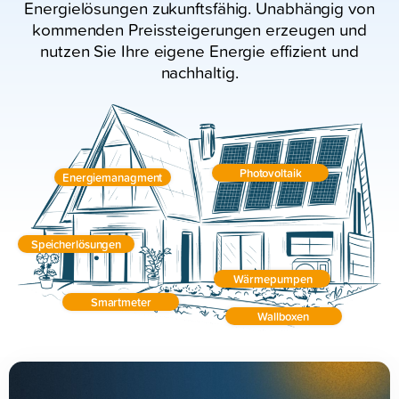
Energielösungen zukunftsfähig. Unabhängig von
kommenden Preissteigerungen erzeugen und
nutzen Sie Ihre eigene Energie effizient und
nachhaltig.
Photovoltaik
Energiemanagment
Speicherlösungen
Wärmepumpen
Smartmeter
Wallboxen