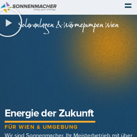
Solaranlagen & Wärmepumpen Wien
Energie der Zukunft
FÜR WIEN & UMGEBUNG
Wir sind Sonnenmacher, Ihr Meisterbetrieb mit über