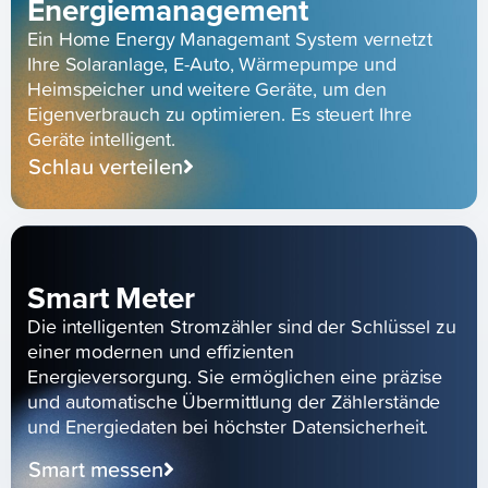
Energiemanagement
Ein Home Energy Managemant System vernetzt
Ihre Solaranlage, E-Auto, Wärmepumpe und
Heimspeicher und weitere Geräte, um den
Eigenverbrauch zu optimieren. Es steuert Ihre
Geräte intelligent.
Schlau verteilen
Smart Meter
Die intelligenten Stromzähler sind der Schlüssel zu
einer modernen und effizienten
Energieversorgung. Sie ermöglichen eine präzise
und automatische Übermittlung der Zählerstände
und Energiedaten bei höchster Datensicherheit.
Smart messen